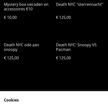
Mystery box sieraden en
Death NYC "sterrennacht"
accessoires €10
€ 10,00
€ 125,00
Death NYC ode aan
Death NYC: Snoopy VS
snoopy
Pacman
€ 125,00
€ 125,00
Cookies
Neem contact met
Voorwaarden
ons op